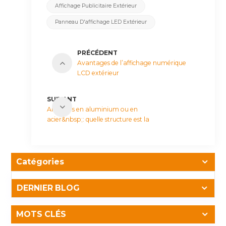
Affichage Publicitaire Extérieur
Panneau D'affichage LED Extérieur
PRÉCÉDENT
Avantages de l’affichage numérique
LCD extérieur
SUIVANT
Armoires en aluminium ou en
acier&nbsp;: quelle structure est la
meilleure pour l’affichage numérique
extérieur&nbsp;?
Catégories
DERNIER BLOG
MOTS CLÉS