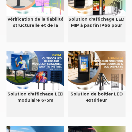
Vérification de la fiabilité
Solution d'affichage LED
structurelle et de la
MIP à pas fin IP66 pour
résistance au vent des
extérieur
écrans LED et LCD
extérieurs
Solution d'affichage LED
Solution de boîtier LED
modulaire 6×5m
extérieur