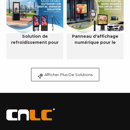
Solution de
Panneau d'affichage
refroidissement pour
numérique pour le
affichage numérique
service au volant
LCD extérieur en Arabie
saoudite
Afficher Plus De Solutions