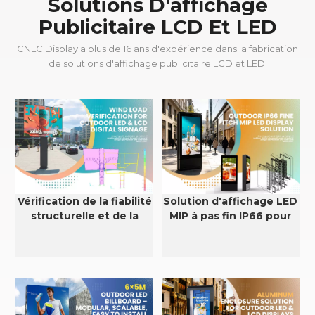
Solutions D'affichage
Publicitaire LCD Et LED
CNLC Display a plus de 16 ans d'expérience dans la fabrication
de solutions d'affichage publicitaire LCD et LED.
Vérification de la fiabilité
Solution d'affichage LED
structurelle et de la
MIP à pas fin IP66 pour
résistance au vent des
extérieur
écrans LED et LCD
extérieurs