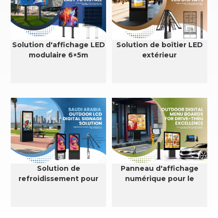
Solution d'affichage LED
Solution de boîtier LED
modulaire 6×5m
extérieur
Solution de
Panneau d'affichage
refroidissement pour
numérique pour le
affichage numérique
service au volant
LCD extérieur en Arabie
saoudite