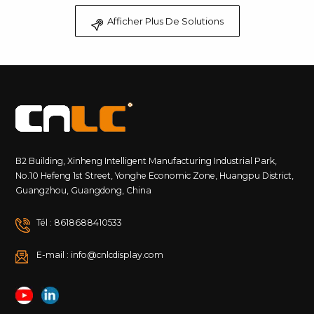
Afficher Plus De Solutions
B2 Building, Xinheng Intelligent Manufacturing Industrial Park,
No.10 Hefeng 1st Street, Yonghe Economic Zone, Huangpu District,
Guangzhou, Guangdong, China
Tél : 8618688410533
E-mail : info@cnlcdisplay.com