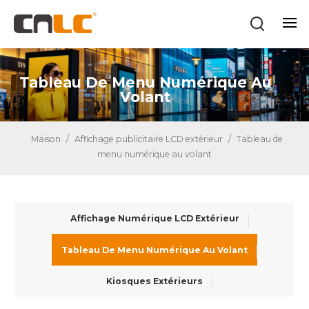
Tableau De Menu Numérique Au
Volant
Maison
/
Affichage publicitaire LCD extérieur
/
Tableau de
menu numérique au volant
Affichage Numérique LCD Extérieur
Tableau De Menu Numérique Au Volant
Kiosques Extérieurs