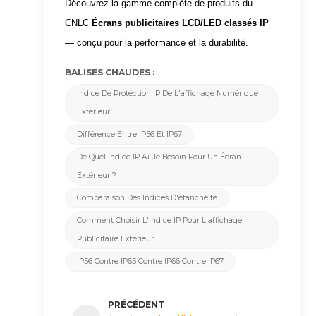
Découvrez la gamme complète de produits du
CNLC
Écrans publicitaires LCD/LED classés IP
— conçu pour la performance et la durabilité.
BALISES CHAUDES :
Indice De Protection IP De L'affichage Numérique
Extérieur
Différence Entre IP56 Et IP67
De Quel Indice IP Ai-Je Besoin Pour Un Écran
Extérieur ?
Comparaison Des Indices D'étanchéité
Comment Choisir L'indice IP Pour L'affichage
Publicitaire Extérieur
IP56 Contre IP65 Contre IP66 Contre IP67
PRÉCÉDENT