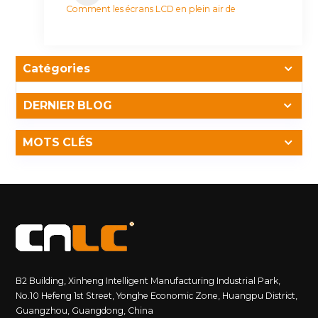
Comment les écrans LCD en plein air de
CNLC résistent au vandalisme et à
l'impact
Catégories
DERNIER BLOG
MOTS CLÉS
B2 Building, Xinheng Intelligent Manufacturing Industrial Park,
No.10 Hefeng 1st Street, Yonghe Economic Zone, Huangpu District,
Guangzhou, Guangdong, China