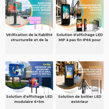
Vérification de la fiabilité
Solution d'affichage LED
structurelle et de la
MIP à pas fin IP66 pour
résistance au vent des
extérieur
écrans LED et LCD
extérieurs
Solution d'affichage LED
Solution de boîtier LED
modulaire 6×5m
extérieur