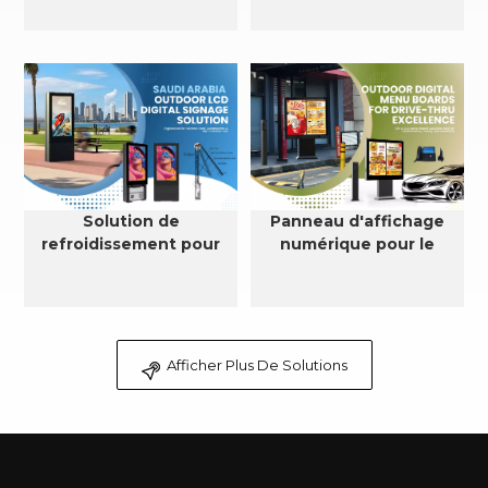
Solution de
Panneau d'affichage
refroidissement pour
numérique pour le
affichage numérique
service au volant
LCD extérieur en Arabie
saoudite
Afficher Plus De Solutions