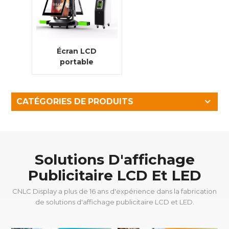
Écran LCD
portable
alimenté par
batterie pour la
publicité
CATÉGORIES DE PRODUITS
numérique
extérieure
Solutions D'affichage
Publicitaire LCD Et LED
CNLC Display a plus de 16 ans d'expérience dans la fabrication
de solutions d'affichage publicitaire LCD et LED.