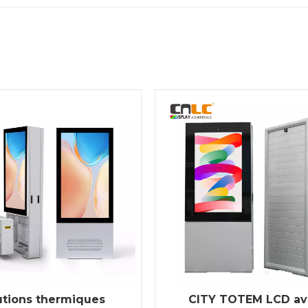
utions thermiques
CITY TOTEM LCD av