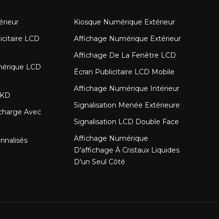
érieur
Kiosque Numérique Extérieur
icitaire LCD
Affichage Numérique Extérieur
Affichage De La Fenêtre LCD
mérique LCD
Écran Publicitaire LCD Mobile
Affichage Numérique Intérieur
SKD
Signalisation Menée Extérieure
charge Avec
Signalisation LCD Double Face
Affichage Numérique
nnalisés
D'affichage À Cristaux Liquides
D'un Seul Côté