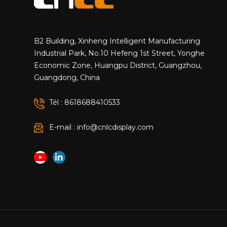
B2 Building, Xinheng Intelligent Manufacturing
Industrial Park, No.10 Hefeng 1st Street, Yonghe
Economic Zone, Huangpu District, Guangzhou,
Guangdong, China
Tél : 8618688410533
E-mail : info@cnlcdisplay.com