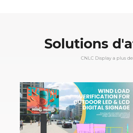
climats chauds
Solutions d'
CNLC Display a plus de 