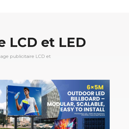
re LCD et LED
hage publicitaire LCD et