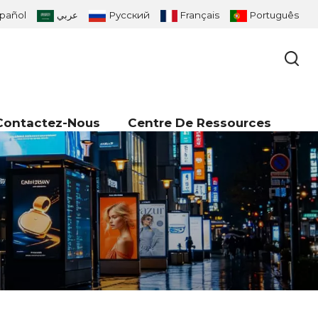
pañol
عربي
Русский
Français
Português
Contactez-Nous
Centre De Ressources