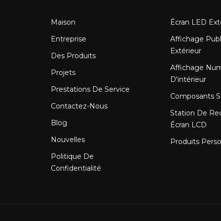
Maison
Écran LED Ext
Entreprise
Affichage Publ
Extérieur
Des Produits
Affichage Nu
Projets
D'intérieur
Prestations De Service
Composants 
Contactez-Nous
Station De Re
Blog
Écran LCD
Nouvelles
Produits Perso
Politique De
Confidentialité