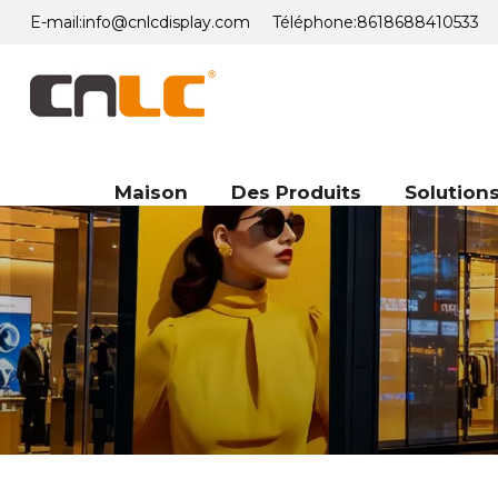
E-mail:
info@cnlcdisplay.com
Téléphone:
8618688410533
Maison
Des Produits
Solution