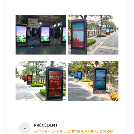
PRÉCÉDENT
Europe - Écrans LCD intérieurs de 65 pouces